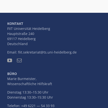
KONTAKT
FIIT Universität Heidelberg
Hauptstraße 240
69117 Heidelberg
Deutschland
Email:
fiit.sekretariat@ts.uni-heidelberg.de
BÜRO
Marie Burmeister,
Wissenschaftliche Hilfskraft
Dienstag 13:30–15:30 Uhr
Donnerstag 13:30–15:30 Uhr
Telefon: +49 6221 — 54 33 93