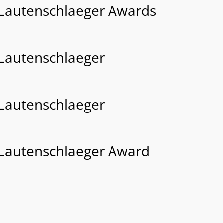
 Lautenschlaeger Awards
 Lautenschlaeger
 Lautenschlaeger
 Lautenschlaeger Award