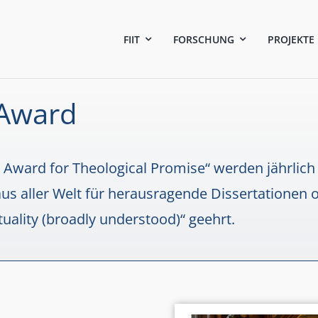
FIIT
FORSCHUNG
PROJEKTE
 Award
Award for Theological Promise“ werden jährlich
s aller Welt für herausragende Dissertationen o
ality (broadly understood)“ geehrt.