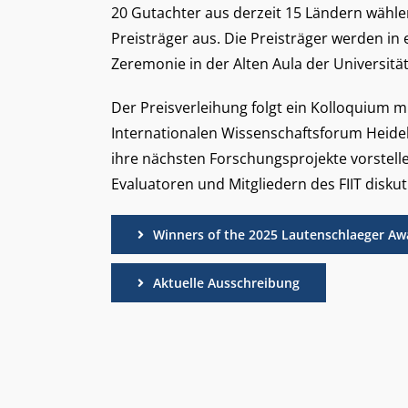
20 Gutachter aus derzeit 15 Ländern wähle
Preisträger aus. Die Preisträger werden in e
Zeremonie in der Alten Aula der Universitä
Der Preisverleihung folgt ein Kolloquium m
Internationalen Wissenschaftsforum Heidel
ihre nächsten Forschungsprojekte vorstell
Evaluatoren und Mitgliedern des FIIT diskut
Winners of the 2025 Lautenschlaeger Aw
Aktuelle Ausschreibung