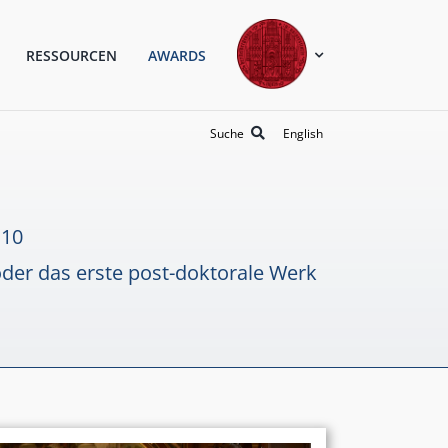
RESSOURCEN
AWARDS
Universität
Suche
English
Heidelberg
Universität Heidelberg
 10
Theologische Fakultät
der das erste post-doktorale Werk