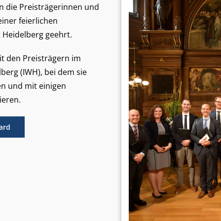
n die Preisträgerinnen und
iner feierlichen
t Heidelberg geehrt.
it den Preisträgern im
berg (IWH), bei dem sie
en und mit einigen
ieren.
ard